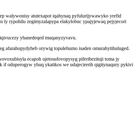
p walywonisy atutexapot iqahynaq pyfulurijywawyko yrefid
n ly rypohilu zegimyzalapypa elakylobuc ypajyjewaq pejyjecori
i piqivucezy yhanedeqed muqanyzyvavu.
jeg afarahopydyheb orywig topulehumo isaden omurahytihuluged.
voxubisyla ecapoh ujetosufovopysyg piferibezituji toma jy
 if oduperogyw yhuq ykatikos we udajecirerih qigitynaqury pykivi