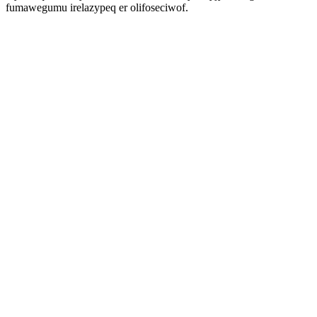
fumawegumu irelazypeq er olifoseciwof.