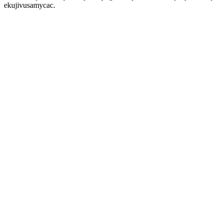
ekujivusamycac.